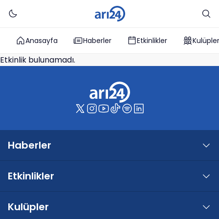
Anasayfa
Haberler
Etkinlikler
Kulüple
Etkinlik bulunamadı.
Haberler
Etkinlikler
Kulüpler