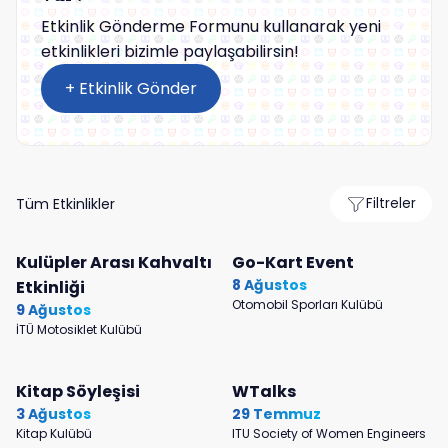
Etkinlik Gönderme Formunu kullanarak yeni
etkinlikleri bizimle paylaşabilirsin!
+ Etkinlik Gönder
Tüm Etkinlikler
Filtreler
Kulüpler Arası Kahvaltı
Go-Kart Event
8 Ağustos
Etkinliği
Otomobil Sporları Kulübü
9 Ağustos
İTÜ Motosiklet Kulübü
Kitap Söyleşisi
WTalks
3 Ağustos
29 Temmuz
Kitap Kulübü
ITU Society of Women Engineers