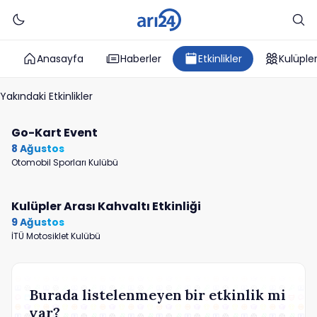
Anasayfa
Haberler
Etkinlikler
Kulüple
Yakındaki Etkinlikler
Go-Kart Event
8 Ağustos
Otomobil Sporları Kulübü
Kulüpler Arası Kahvaltı Etkinliği
9 Ağustos
İTÜ Motosiklet Kulübü
Burada listelenmeyen bir etkinlik mi
var?