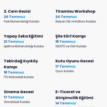
2. Cern Gezisi
Tiramisu Workshop
20 Temmuz
24 Temmuz
Fizik Mühendisliği Kulübü
İtalyan Dili ve Kültürü Kulübü
Yapay Zeka Eğitimi
Şile Sörf Kampı
21 Temmuz
18 Temmuz
İşletme Mühendisliği Kulübü
GEZİTÜ ve Sörf Kulübü
Tekirdağ Kıyıköy
Kutu Oyunu Gecesi
17 Temmuz
Kampı
Oyun Kulübü
18 Temmuz
İTÜ Motosiklet Kulübü
Sinema Gecesi
E-Ticaret ve
17 Temmuz
Girişimcilik Eğitimi
Gönüllülük Kulübü
14 Temmuz