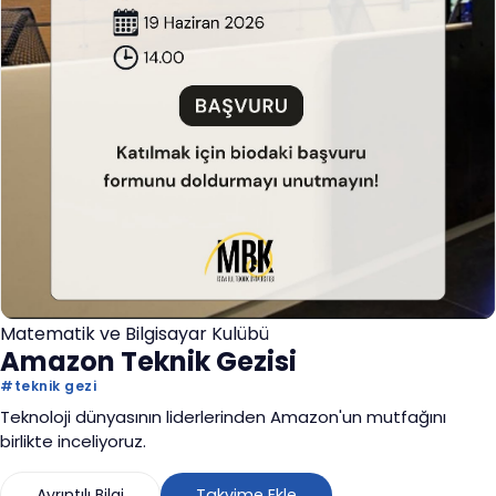
Matematik ve Bilgisayar Kulübü
Amazon Teknik Gezisi
#
teknik gezi
Teknoloji dünyasının liderlerinden Amazon'un mutfağını
birlikte inceliyoruz.
Ayrıntılı Bilgi
Takvime Ekle