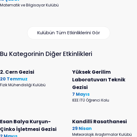
Matematik ve Bilgisayar Kulübü
Kulübün Tüm Etkinliklerini Gör
Bu Kategorinin Diğer Etkinlikleri
2. Cern Gezisi
Yüksek Gerilim
20 Temmuz
Laboratuvarı Teknik
Fizik Mühendisliği Kulübü
Gezisi
7 Mayıs
IEEE İTÜ Öğrenci Kolu
Esan Balya Kurşun-
Kandilli Rasathanesi
29 Nisan
Çinko İşletmesi Gezisi
Meteorolojik Araştırmalar Kulübü
2 Mayıs