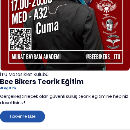
İTÜ Motosiklet Kulübü
Bee Bikers Teorik Eğitim
#
eğitim
Gerçekleştirilecek olan güvenli sürüş teorik egitimine hepiniz
davetlisiniz!
Takvime Ekle