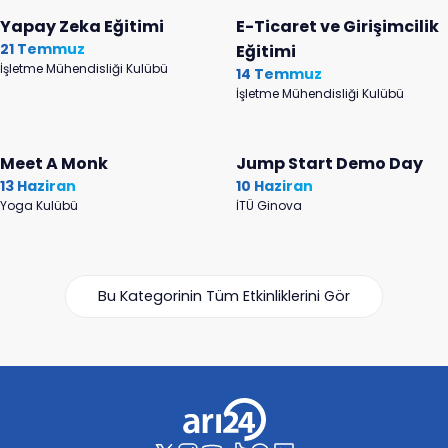
Yapay Zeka Eğitimi
E-Ticaret ve Girişimcilik
21 Temmuz
Eğitimi
İşletme Mühendisliği Kulübü
14 Temmuz
İşletme Mühendisliği Kulübü
Meet A Monk
Jump Start Demo Day
13 Haziran
10 Haziran
Yoga Kulübü
İTÜ Ginova
Bu Kategorinin Tüm Etkinliklerini Gör