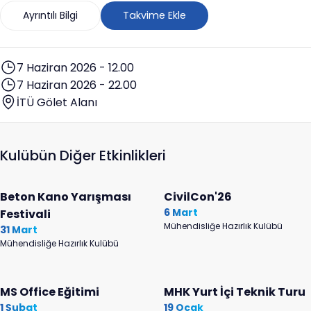
Ayrıntılı Bilgi
Takvime Ekle
7 Haziran 2026 - 12.00
7 Haziran 2026 - 22.00
İTÜ Gölet Alanı
Kulübün Diğer Etkinlikleri
Beton Kano Yarışması
CivilCon'26
6 Mart
Festivali
Mühendisliğe Hazırlık Kulübü
31 Mart
Mühendisliğe Hazırlık Kulübü
MS Office Eğitimi
MHK Yurt İçi Teknik Turu
1 Şubat
19 Ocak