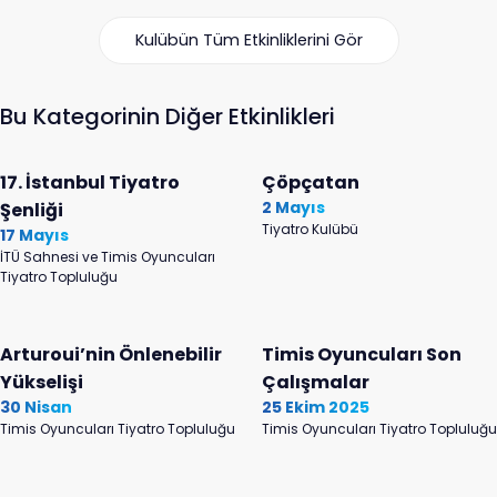
Kulübün Tüm Etkinliklerini Gör
Bu Kategorinin Diğer Etkinlikleri
17. İstanbul Tiyatro
Çöpçatan
2 Mayıs
Şenliği
Tiyatro Kulübü
17 Mayıs
İTÜ Sahnesi ve Timis Oyuncuları
Tiyatro Topluluğu
Arturoui’nin Önlenebilir
Timis Oyuncuları Son
Yükselişi
Çalışmalar
30 Nisan
25 Ekim 2025
Timis Oyuncuları Tiyatro Topluluğu
Timis Oyuncuları Tiyatro Topluluğu