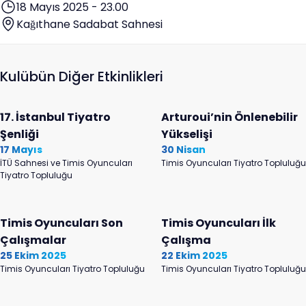
18 Mayıs 2025 - 23.00
Kağıthane Sadabat Sahnesi
Kulübün Diğer Etkinlikleri
17. İstanbul Tiyatro
Arturoui’nin Önlenebilir
Şenliği
Yükselişi
17 Mayıs
30 Nisan
İTÜ Sahnesi ve Timis Oyuncuları
Timis Oyuncuları Tiyatro Topluluğu
Tiyatro Topluluğu
Timis Oyuncuları Son
Timis Oyuncuları İlk
Çalışmalar
Çalışma
25 Ekim 2025
22 Ekim 2025
Timis Oyuncuları Tiyatro Topluluğu
Timis Oyuncuları Tiyatro Topluluğu