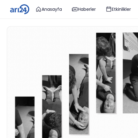
Anasayfa
Haberler
Etkinlikler