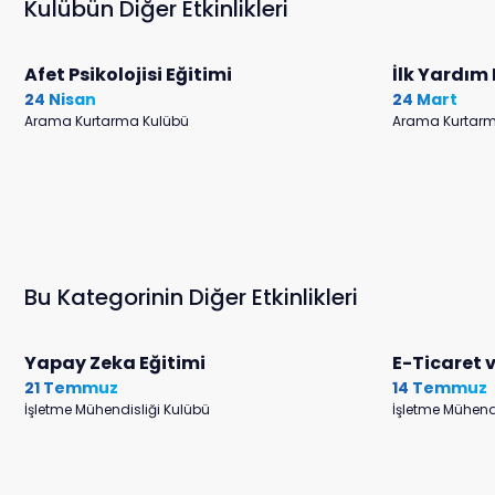
Kulübün Diğer Etkinlikleri
Afet Psikolojisi Eğitimi
İlk Yardım 
24 Nisan
24 Mart
Arama Kurtarma Kulübü
Arama Kurtarm
Bu Kategorinin Diğer Etkinlikleri
Yapay Zeka Eğitimi
E-Ticaret v
21 Temmuz
14 Temmuz
İşletme Mühendisliği Kulübü
İşletme Mühend