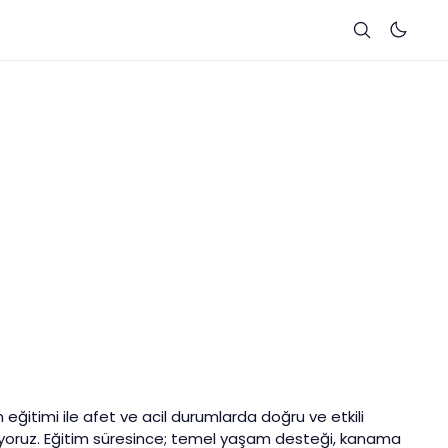
eğitimi ile afet ve acil durumlarda doğru ve etkili
liyoruz. Eğitim süresince; temel yaşam desteği, kanama