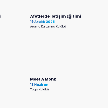
i
Afetlerde İletişim Eğitimi
19 Aralık 2025
Arama Kurtarma Kulübü
Meet A Monk
13 Haziran
Yoga Kulübü