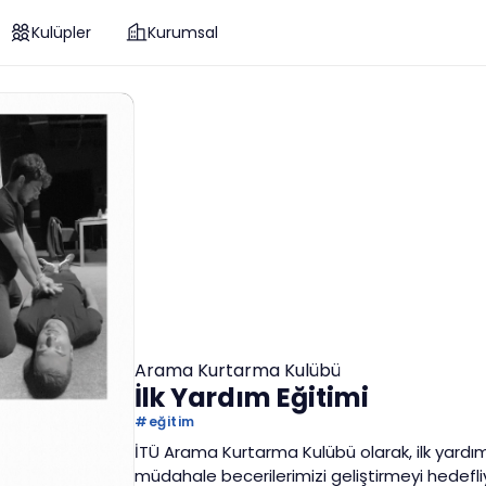
Kulüpler
Kurumsal
Arama Kurtarma Kulübü
İlk Yardım Eğitimi
#
eğitim
İTÜ Arama Kurtarma Kulübü olarak, ilk yardım 
müdahale becerilerimizi geliştirmeyi hedef