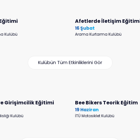
Eğitimi
Afetlerde İletişim Eğitim
16 Şubat
a Kulübü
Arama Kurtarma Kulübü
Kulübün Tüm Etkinliklerini Gör
e Girişimcilik Eğitimi
Bee Bikers Teorik Eğitim
19 Haziran
isliği Kulübü
İTÜ Motosiklet Kulübü