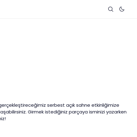
erçekleştireceğimiz serbest açık sahne etkinliğimize
laşabilirsiniz. Girmek istediğiniz parçaya isminizi yazarken
iz!