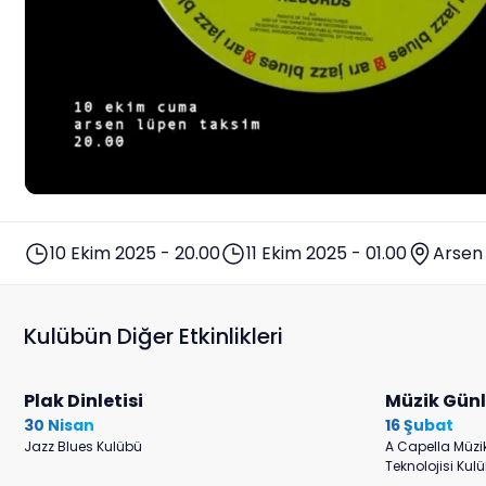
10 Ekim 2025 - 20.00
11 Ekim 2025 - 01.00
Arsen
Kulübün Diğer Etkinlikleri
Plak Dinletisi
Müzik Günl
30 Nisan
16 Şubat
Jazz Blues Kulübü
A Capella Müzik
Teknolojisi Kul