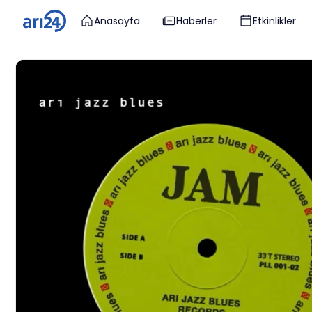
Anasayfa
Haberler
Etkinlikler