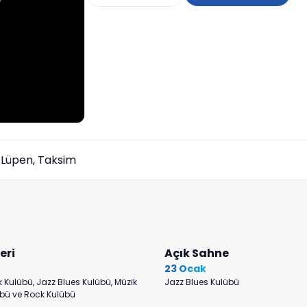
 Lüpen, Taksim
eri
Açık Sahne
23 Ocak
 Kulübü, Jazz Blues Kulübü, Müzik
Jazz Blues Kulübü
übü ve Rock Kulübü