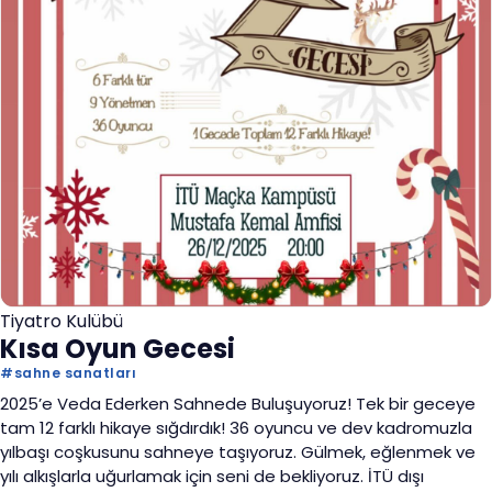
Tiyatro Kulübü
Kısa Oyun Gecesi
#
sahne sanatları
2025’e Veda Ederken Sahnede Buluşuyoruz! Tek bir geceye
tam 12 farklı hikaye sığdırdık! 36 oyuncu ve dev kadromuzla
yılbaşı coşkusunu sahneye taşıyoruz. Gülmek, eğlenmek ve
yılı alkışlarla uğurlamak için seni de bekliyoruz. İTÜ dışı