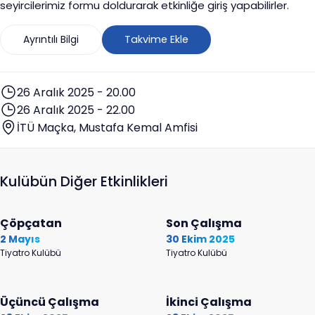
seyircilerimiz formu doldurarak etkinliğe giriş yapabilirler.
Ayrıntılı Bilgi
Takvime Ekle
26 Aralık 2025 - 20.00
26 Aralık 2025 - 22.00
İTÜ Maçka, Mustafa Kemal Amfisi
Kulübün Diğer Etkinlikleri
Çöpçatan
Son Çalışma
2 Mayıs
30 Ekim 2025
Tiyatro Kulübü
Tiyatro Kulübü
Üçüncü Çalışma
İkinci Çalışma