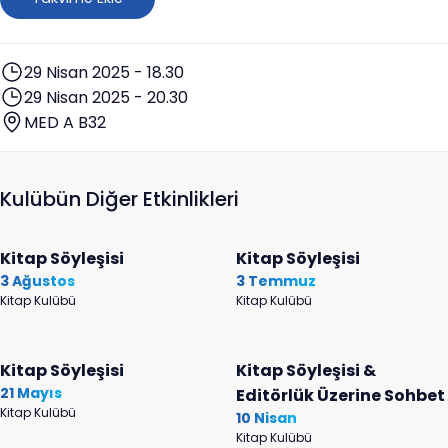
29 Nisan 2025 - 18.30
29 Nisan 2025 - 20.30
MED A B32
Kulübün Diğer Etkinlikleri
Kitap Söyleşisi
Kitap Söyleşisi
3 Ağustos
3 Temmuz
Kitap Kulübü
Kitap Kulübü
Kitap Söyleşisi
Kitap Söyleşisi &
21 Mayıs
Editörlük Üzerine Sohbet
Kitap Kulübü
10 Nisan
Kitap Kulübü