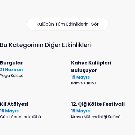
Kulübün Tüm Etkinliklerini Gör
Bu Kategorinin Diğer Etkinlikleri
Burgular
Kahve Kulüpleri
21 Haziran
Buluşuyor
Yoga Kulübü
19 Mayıs
Kahve Kulübü
Kil Atölyesi
12. Çiğ Köfte Festivali
18 Mayıs
15 Mayıs
Güzel Sanatlar Kulübü
Kimya Mühendisliği Kulübü