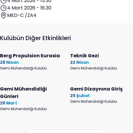
4 Mart 2026 - 15.30
4 Mart 2026 - 16.30
MED-C /ZA4
Kulübün Diğer Etkinlikleri
Berg Propulsion Eurasia
Teknik Gezi
28 Nisan
22 Nisan
Gemi Mühendisliği Kulübü
Gemi Mühendisliği Kulübü
Gemi Mühendisliği
Gemi Dizaynına Giriş
25 Şubat
Günleri
Gemi Mühendisliği Kulübü
26 Mart
Gemi Mühendisliği Kulübü