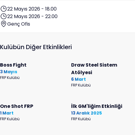
22 Mayıs 2026 - 18.00
22 Mayıs 2026 - 22.00
Genç Ofis
Kulübün Diğer Etkinlikleri
Boss Fight
Draw Steel Sistem
3 Mayıs
Atölyesi
FRP Kulübü
6 Mart
FRP Kulübü
One Shot FRP
İlk GM'liğim Etkinliği
1 Mart
13 Aralık 2025
FRP Kulübü
FRP Kulübü