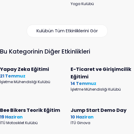
Yoga Kulübü
Kulübün Tüm Etkinliklerini Gör
Bu Kategorinin Diğer Etkinlikleri
Yapay Zeka Eğitimi
E-Ticaret ve Girişimcilik
21 Temmuz
Eğitimi
İşletme Mühendisliği Kulübü
14 Temmuz
İşletme Mühendisliği Kulübü
Bee Bikers Teorik Eğitim
Jump Start Demo Day
19 Haziran
10 Haziran
İTÜ Motosiklet Kulübü
İTÜ Ginova