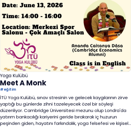
Yoga Kulübü
Meet A Monk
#
eğitim
İTÜ Yoga Kulübü, sınav stresinin ve gelecek kaygılarının zirve
yaptığı bu günlerde zihni tazeleyecek özel bir söyleşi
düzenliyor. Cambridge Üniversitesi mezunu olup Londra'da
yatırım bankacılığı kariyerini geride bırakarak iç huzurun
peşinden giden, hayatını farkındalık, yoga felsefesi ve kişisel
gelişime adamış uluslararası eğitmen Ananda Caitanya