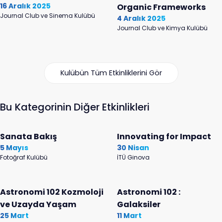
16 Aralık 2025
Organic Frameworks
Journal Club ve Sinema Kulübü
4 Aralık 2025
Journal Club ve Kimya Kulübü
Kulübün Tüm Etkinliklerini Gör
Bu Kategorinin Diğer Etkinlikleri
Sanata Bakış
Innovating for Impact
5 Mayıs
30 Nisan
Fotoğraf Kulübü
İTÜ Ginova
Astronomi 102 Kozmoloji
Astronomi 102 :
ve Uzayda Yaşam
Galaksiler
25 Mart
11 Mart