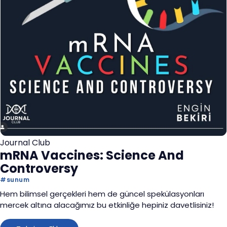
Journal Club
mRNA Vaccines: Science And
Controversy
#
sunum
Hem bilimsel gerçekleri hem de güncel spekülasyonları
mercek altına alacağımız bu etkinliğe hepiniz davetlisiniz!