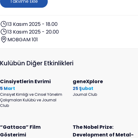
Takvime Ekle
13 Kasım 2025 - 18.00
13 Kasım 2025 - 20.00
MOBGAM 101
Kulübün Diğer Etkinlikleri
Cinsiyetlerin Evrimi
geneXplore
5 Mart
25 Şubat
Cinsiyet Kimliği ve Cinsel Yönelim
Journal Club
Çalışmaları Kulübü ve Journal
Club
“Gattaca” Film
The Nobel Prize:
Gösterimi
Development of Metal-