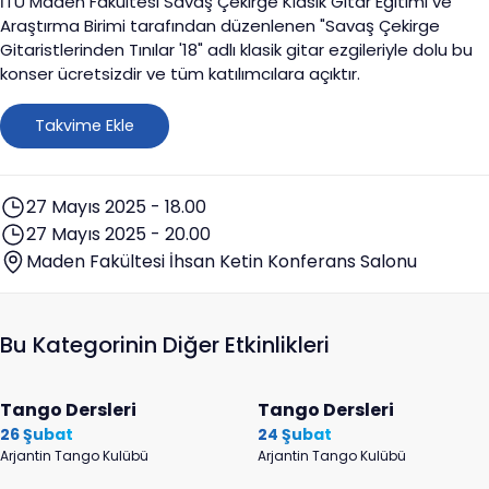
İTÜ Maden Fakültesi Savaş Çekirge Klasik Gitar Eğitimi ve
Araştırma Birimi tarafından düzenlenen "Savaş Çekirge
Gitaristlerinden Tınılar '18" adlı klasik gitar ezgileriyle dolu bu
konser ücretsizdir ve tüm katılımcılara açıktır.
Takvime Ekle
27 Mayıs 2025 - 18.00
27 Mayıs 2025 - 20.00
Maden Fakültesi İhsan Ketin Konferans Salonu
Bu Kategorinin Diğer Etkinlikleri
Tango Dersleri
Tango Dersleri
26 Şubat
24 Şubat
Arjantin Tango Kulübü
Arjantin Tango Kulübü