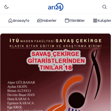
Anasayfa
Haberler
Etkinlikler
Kulüple