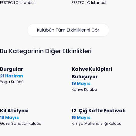
EESTEC LC Istanbul
EESTEC LC Istanbul
Kulübün Tüm Etkinliklerini Gör
Bu Kategorinin Diğer Etkinlikleri
Burgular
Kahve Kulüpleri
21 Haziran
Buluşuyor
Yoga Kulübü
19 Mayıs
Kahve Kulübü
Kil Atölyesi
12. Çiğ Köfte Festivali
18 Mayıs
15 Mayıs
Güzel Sanatlar Kulübü
Kimya Mühendisliği Kulübü