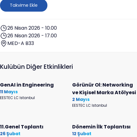
Takvime Ekle
26 Nisan 2026 - 10.00
26 Nisan 2026 - 17.00
MED-A B33
Kulübün Diğer Etkinlikleri
GenAI in Engineering
Görünür Ol: Networking
11 Mayıs
ve Kişisel Marka Atölyesi
EESTEC LC Istanbul
2 Mayıs
EESTEC LC Istanbul
11.Genel Toplantı
Dönemin İlk Toplantısı
26 Şubat
12 Şubat