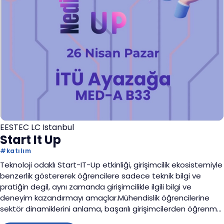
EESTEC LC Istanbul
Start It Up
#
katılım
Teknoloji odaklı Start-IT-Up etkinliği, girişimcilik ekosistemiyle
benzerlik göstererek öğrencilere sadece teknik bilgi ve
pratiğin degil, aynı zamanda girişimcilikle ilgili bilgi ve
deneyim kazandırmayı amaçlar.Mühendislik öğrencilerine
sektör dinamiklerini anlama, başarılı girişimcilerden öğrenme
ve network oluşturma fırsatı sunar.