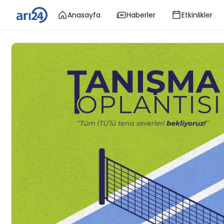
Anasayfa
Haberler
Etkinlikler