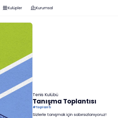
Kulüpler
Kurumsal
Tenis Kulübü
Tanışma Toplantısı
#
toplantı
Sizlerle tanışmak için sabırsızlanıyoruz!