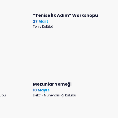
“Tenise İlk Adım” Workshopu
27 Mart
Tenis Kulübü
Mezunlar Yemeği
10 Mayıs
lübü
Elektrik Mühendisliği Kulübü