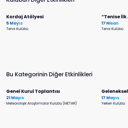
Kordaj Atölyesi
“Tenise İl
5 Mayıs
17 Nisan
Tenis Kulübü
Tenis Kulübü
Bu Kategorinin Diğer Etkinlikleri
Genel Kurul Toplantısı
Gelenekse
21 Mayıs
17 Mayıs
Meteorolojik Araştırmalar Kulübü (METAR)
Yelken Kulübü