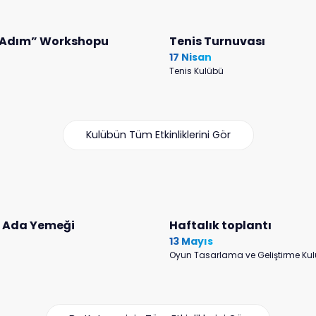
k Adım” Workshopu
Tenis Turnuvası
17 Nisan
Tenis Kulübü
Kulübün Tüm Etkinliklerini Gör
l Ada Yemeği
Haftalık toplantı
13 Mayıs
Oyun Tasarlama ve Geliştirme Ku