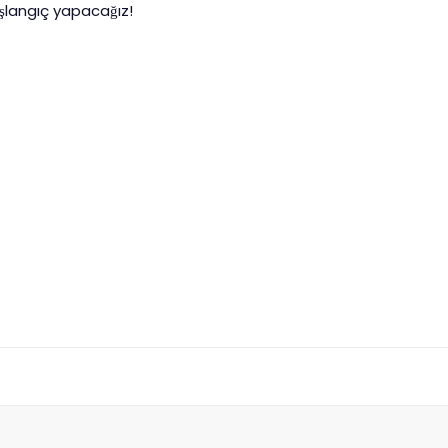
şlangıç yapacağız!