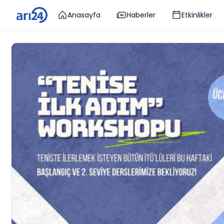
Anasayfa
Haberler
Etkinlikler