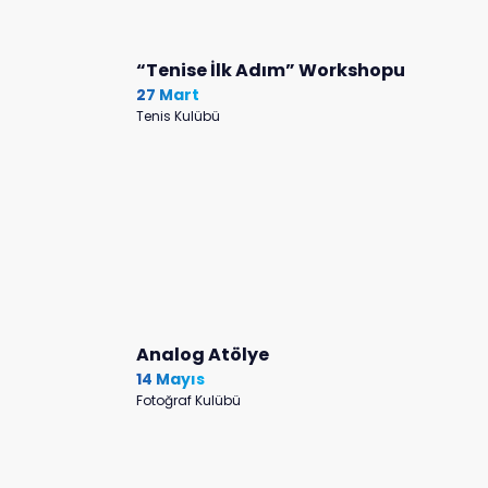
“Tenise İlk Adım” Workshopu
27 Mart
Tenis Kulübü
Analog Atölye
14 Mayıs
Fotoğraf Kulübü