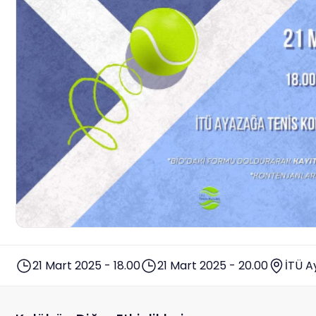
21 Mart 2025 - 18.00
21 Mart 2025 - 20.00
İTÜ A