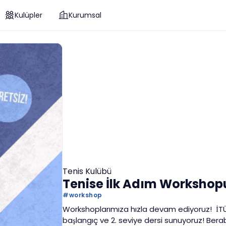
Kulüpler
Kurumsal
Tenis Kulübü
Tenise İlk Adım Workshop
#
workshop
Workshoplarımıza hızla devam ediyoruz! İTÜ 
başlangıç ve 2. seviye dersi sunuyoruz! Ber