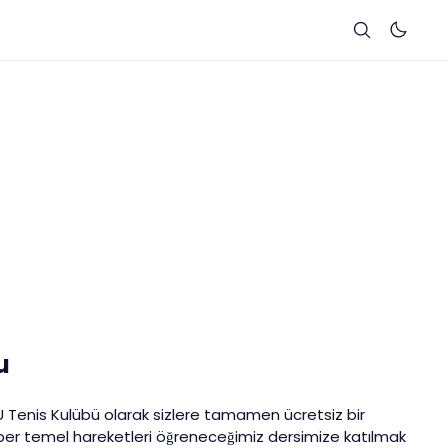
u
Tenis Kulübü olarak sizlere tamamen ücretsiz bir
aber temel hareketleri öğreneceğimiz dersimize katılmak