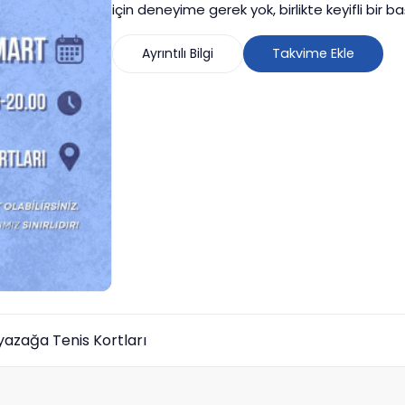
için deneyime gerek yok, birlikte keyifli bir ba
Ayrıntılı Bilgi
Takvime Ekle
yazağa Tenis Kortları