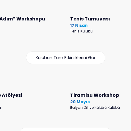
k Adım” Workshopu
Tenis Turnuvası
17 Nisan
Tenis Kulübü
Kulübün Tüm Etkinliklerini Gör
 Atölyesi
Tiramisu Workshop
20 Mayıs
ü
İtalyan Dili ve Kültürü Kulübü