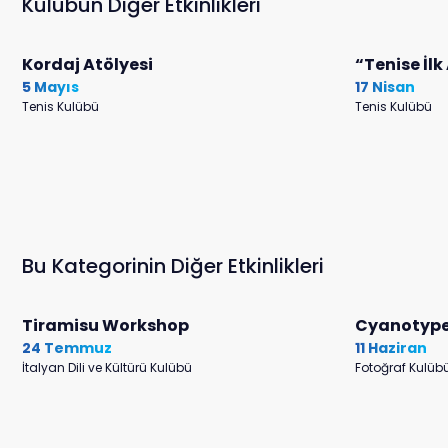
Kulübün Diğer Etkinlikleri
Kordaj Atölyesi
“Tenise İl
5 Mayıs
17 Nisan
Tenis Kulübü
Tenis Kulübü
Bu Kategorinin Diğer Etkinlikleri
Tiramisu Workshop
Cyanotype
24 Temmuz
11 Haziran
İtalyan Dili ve Kültürü Kulübü
Fotoğraf Kulüb