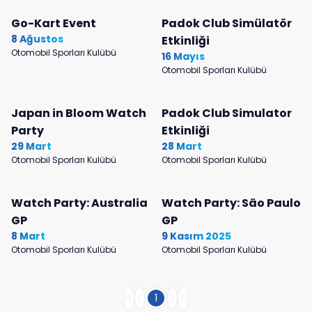
Go-Kart Event
Padok Club Simülatör
8 Ağustos
Etkinliği
Otomobil Sporları Kulübü
16 Mayıs
Otomobil Sporları Kulübü
Japan in Bloom Watch
Padok Club Simulator
Party
Etkinliği
29 Mart
28 Mart
Otomobil Sporları Kulübü
Otomobil Sporları Kulübü
Watch Party: Australia
Watch Party: São Paulo
GP
GP
8 Mart
9 Kasım 2025
Otomobil Sporları Kulübü
Otomobil Sporları Kulübü
1