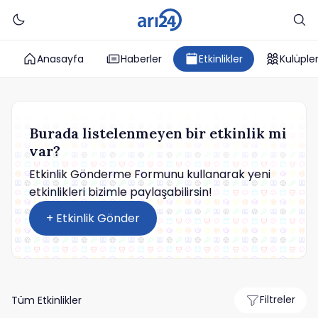
Anasayfa
Haberler
Etkinlikler
Kulüple
Burada listelenmeyen bir etkinlik mi
var?
Etkinlik Gönderme Formunu kullanarak yeni
etkinlikleri bizimle paylaşabilirsin!
+ Etkinlik Gönder
Tüm Etkinlikler
Filtreler