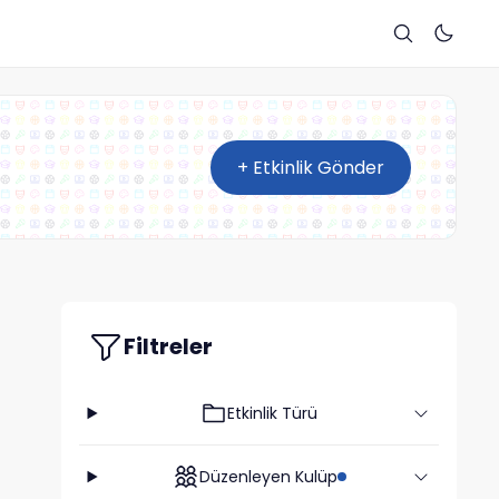
+ Etkinlik Gönder
Filtreler
Etkinlik Türü
Düzenleyen Kulüp