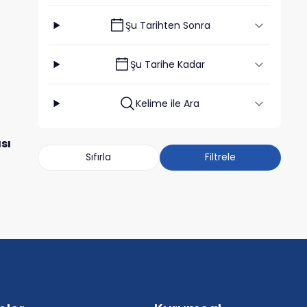
Şu Tarihten Sonra
Şu Tarihe Kadar
Kelime ile Ara
sı
Sıfırla
Filtrele