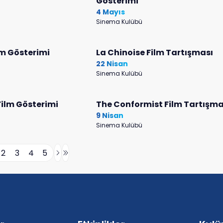
Gösterimi
4 Mayıs
Sinema Kulübü
lm Gösterimi
La Chinoise Film Tartışması
22 Nisan
Sinema Kulübü
ilm Gösterimi
The Conformist Film Tartışma
9 Nisan
Sinema Kulübü
2
3
4
5