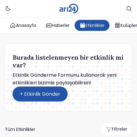
Anasayfa
Haberler
Etkinlikler
Kulüple
Burada listelenmeyen bir etkinlik mi
var?
Etkinlik Gönderme Formunu kullanarak yeni
etkinlikleri bizimle paylaşabilirsin!
+ Etkinlik Gönder
Tüm Etkinlikler
Filtreler