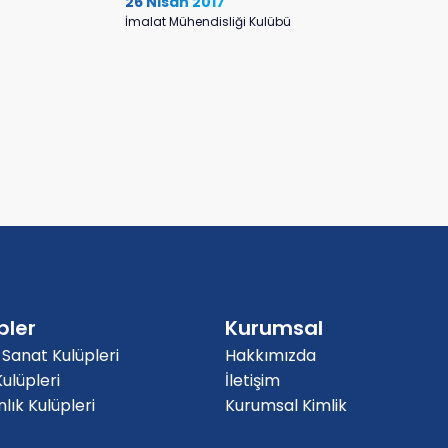
26 Nisan 2017
İmalat Mühendisliği Kulübü
pler
Kurumsal
 Sanat Kulüpleri
Hakkımızda
ulüpleri
İletişim
ık Kulüpleri
Kurumsal Kimlik