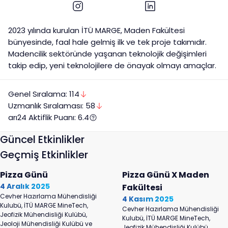
2023 yılında kurulan İTÜ MARGE, Maden Fakültesi
bünyesinde, faal hale gelmiş ilk ve tek proje takımıdır.
Madencilik sektöründe yaşanan teknolojik değişimleri
takip edip, yeni teknolojilere de önayak olmayı amaçlar.
Genel Sıralama:
114
Uzmanlık
Sıralaması:
58
arı24 Aktiflik Puanı:
6.4
Güncel Etkinlikler
Geçmiş Etkinlikler
Pizza Günü
Pizza Günü X Maden
4 Aralık 2025
Fakültesi
Cevher Hazırlama Mühendisliği
4 Kasım 2025
Kulubü, İTÜ MARGE MineTech,
Cevher Hazırlama Mühendisliği
Jeofizik Mühendisliği Kulübü,
Kulubü, İTÜ MARGE MineTech,
Jeoloji Mühendisliği Kulübü ve
Jeofizik Mühendisliği Kulübü,