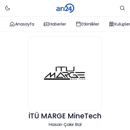
Anasayfa
Haberler
Etkinlikler
Kulüple
İTÜ MARGE MineTech
Hasan Çakır Bal