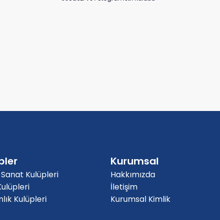
pler
Kurumsal
 Sanat Kulüpleri
Hakkımızda
ulüpleri
İletişim
ık Kulüpleri
Kurumsal Kimlik