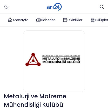
Anasayfa
Haberler
Etkinlikler
Kulüple
Metalurji ve Malzeme
Mühendisliği Kulübü