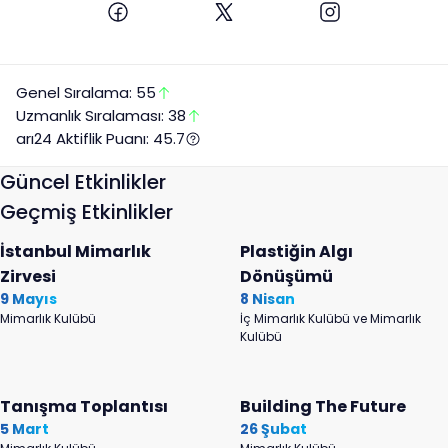
Genel Sıralama:
55
Uzmanlık
Sıralaması:
38
arı24 Aktiflik Puanı:
45.7
Güncel Etkinlikler
Geçmiş Etkinlikler
İstanbul Mimarlık
Plastiğin Algı
Zirvesi
Dönüşümü
9 Mayıs
8 Nisan
Mimarlık Kulübü
İç Mimarlık Kulübü ve Mimarlık
Kulübü
Tanışma Toplantısı
Building The Future
5 Mart
26 Şubat