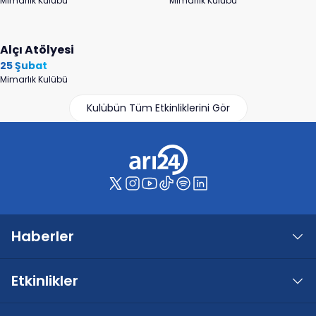
Mimarlık Kulübü
Mimarlık Kulübü
Alçı Atölyesi
25 Şubat
Mimarlık Kulübü
Kulübün Tüm Etkinliklerini Gör
Haberler
Etkinlikler