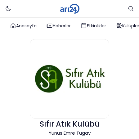
Anasayfa
Haberler
Etkinlikler
Kulüple
Sıfır Atık Kulübü
Yunus Emre Tugay