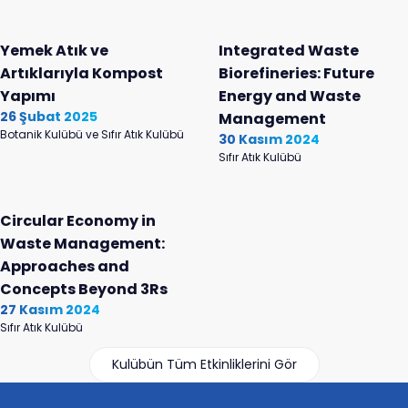
Yemek Atık ve
Integrated Waste
Artıklarıyla Kompost
Biorefineries: Future
Yapımı
Energy and Waste
26 Şubat 2025
Management
Botanik Kulübü ve Sıfır Atık Kulübü
30 Kasım 2024
Sıfır Atık Kulübü
Circular Economy in
Waste Management:
Approaches and
Concepts Beyond 3Rs
27 Kasım 2024
Sıfır Atık Kulübü
Kulübün Tüm Etkinliklerini Gör