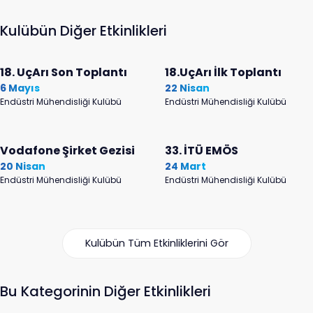
Kulübün Diğer Etkinlikleri
18. UçArı Son Toplantı
18.UçArı İlk Toplantı
6 Mayıs
22 Nisan
Endüstri Mühendisliği Kulübü
Endüstri Mühendisliği Kulübü
Vodafone Şirket Gezisi
33. İTÜ EMÖS
20 Nisan
24 Mart
Endüstri Mühendisliği Kulübü
Endüstri Mühendisliği Kulübü
Kulübün Tüm Etkinliklerini Gör
Bu Kategorinin Diğer Etkinlikleri