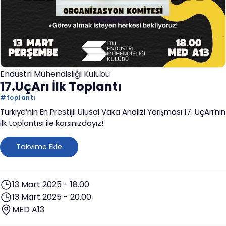
Endüstri Mühendisliği Kulübü
17.UçArı İlk Toplantı
#
toplantı
Türkiye’nin En Prestijli Ulusal Vaka Analizi Yarışması 17. UçArı’nın
ilk toplantısı ile karşınızdayız!
Takvime Ekle
13 Mart 2025 - 18.00
13 Mart 2025 - 20.00
MED A13