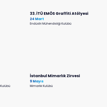
33. İTÜ EMÖS Graffiti Atölyesi
24 Mart
Endüstri Mühendisliği Kulübü
İstanbul Mimarlık Zirvesi
9 Mayıs
 Kulübü
Mimarlık Kulübü