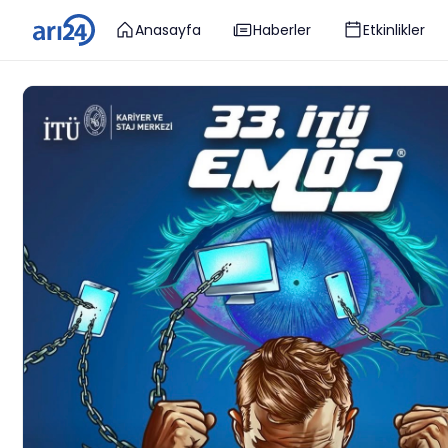
Anasayfa
Haberler
Etkinlikler