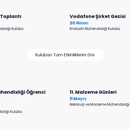
k Toplantı
Vodafone Şirket Gezisi
20 Nisan
disliği Kulübü
Endüstri Mühendisliği Kulübü
Kulübün Tüm Etkinliklerini Gör
ühendisliği Öğrenci
11. Malzeme Günleri
11 Mayıs
Metalurji ve Malzeme Mühendisliği
isliği Kulübü