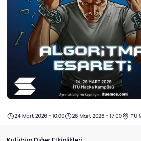
24 Mart 2026 - 10.00
28 Mart 2026 - 17.00
İTÜ
Kulübün Diğer Etkinlikleri