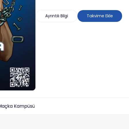
Ayrıntılı Bilgi
Takvime Ekle
 Maçka Kampüsü