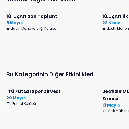
18. UçArı Son Toplantı
18.UçArı İl
6 Mayıs
22 Nisan
Endüstri Mühendisliği Kulübü
Endüstri Mühen
Bu Kategorinin Diğer Etkinlikleri
İTÜ Futsal Spor Zirvesi
Jeofizik M
20 Mayıs
Zirvesi
İTÜ Futsal Kulübü
13 Mayıs
Jeofizik Mühend