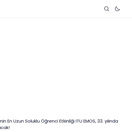
nin En Uzun Soluklu Öğrenci Etkinliği ITU EMOS, 33. yılında
acak!