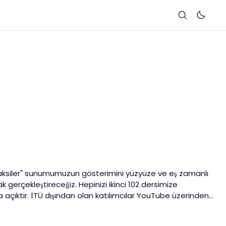
laksiler" sunumumuzun gösterimini yüzyüze ve eş zamanlı
gerçekleştireceğiz. Hepinizi ikinci 102 dersimize
ıma açıktır. İTÜ dışından olan katılımcılar YouTube üzerinden