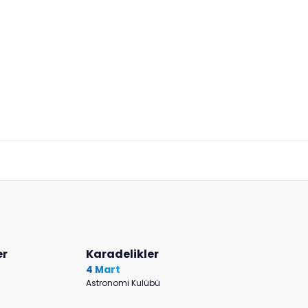
er
Karadelikler
4 Mart
Astronomi Kulübü