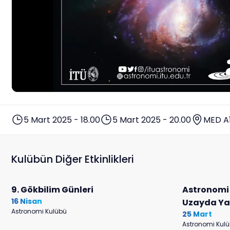
5 Mart 2025 - 18.00
5 Mart 2025 - 20.00
MED A
Kulübün Diğer Etkinlikleri
9. Gökbilim Günleri
Astronomi 
16 Nisan
Uzayda Y
Astronomi Kulübü
25 Mart
Astronomi Kul