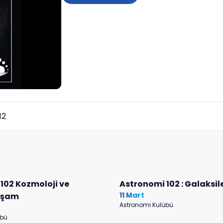
12
102 Kozmoloji ve
Astronomi 102 : Galaksil
11 Mart
aşam
Astronomi Kulübü
übü