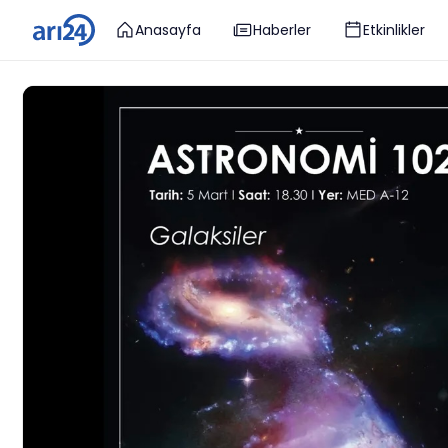
Anasayfa
Haberler
Etkinlikler