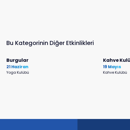
Bu Kategorinin Diğer Etkinlikleri
Burgular
Kahve Kulü
21 Haziran
19 Mayıs
Yoga Kulübü
Kahve Kulübü