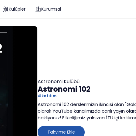
Kulüpler
Kurumsal
Astronomi Kulübü
Astronomi 102
#
katılım
Astronomi 102 derslerimizin ikincisi olan "Ga
olarak YouTube kanalımızda canlı yayın olarak 
bekliyoruz! Etkinliğimiz yalnızca İTÜ içi katıl
canlı yayınlarımızı takip edebilirler.
Takvime Ekle