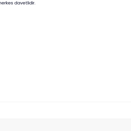
 herkes davetlidir.