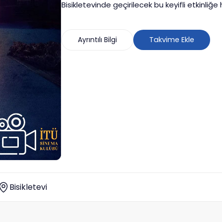
Bisikletevinde geçirilecek bu keyifli etkinliğe
Ayrıntılı Bilgi
Takvime Ekle
Bisikletevi