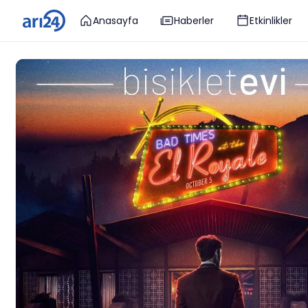
Anasayfa
Haberler
Etkinlikler