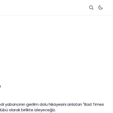
e
edi yabancının gerilim dolu hikayesini anlatan "Bad Times
lübü olarak birlikte izleyeceğiz.