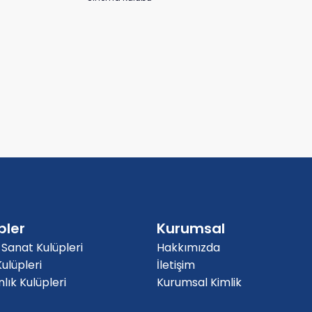
pler
Kurumsal
 Sanat Kulüpleri
Hakkımızda
ulüpleri
İletişim
ık Kulüpleri
Kurumsal Kimlik