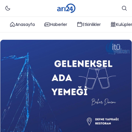
Anasayfa
Haberler
Etkinlikler
Kulüple