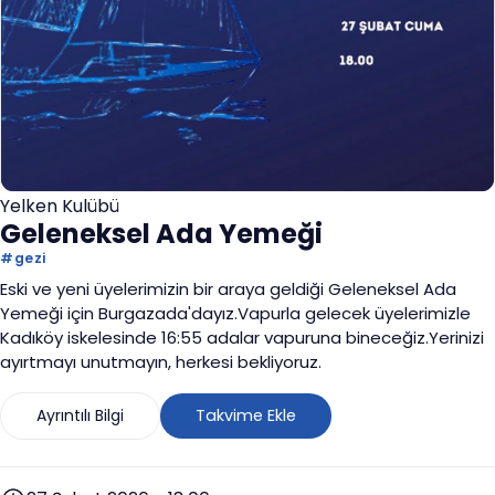
Yelken Kulübü
Geleneksel Ada Yemeği
#
gezi
Eski ve yeni üyelerimizin bir araya geldiği Geleneksel Ada
Yemeği için Burgazada'dayız.Vapurla gelecek üyelerimizle
Kadıköy iskelesinde 16:55 adalar vapuruna bineceğiz.Yerinizi
ayırtmayı unutmayın, herkesi bekliyoruz.
Ayrıntılı Bilgi
Takvime Ekle