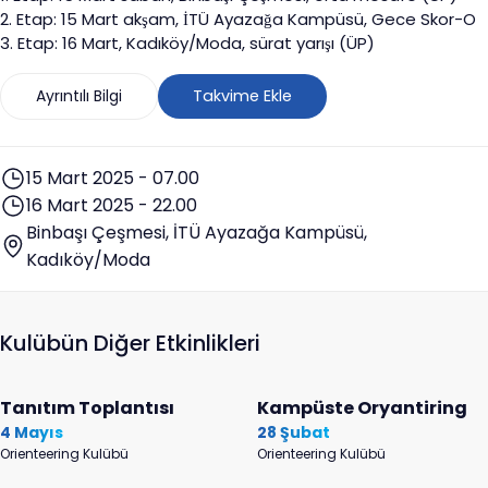
2. Etap: 15 Mart akşam, İTÜ Ayazağa Kampüsü, Gece Skor-O
3. Etap: 16 Mart, Kadıköy/Moda, sürat yarışı (ÜP)
Ayrıntılı Bilgi
Takvime Ekle
15 Mart 2025 - 07.00
16 Mart 2025 - 22.00
Binbaşı Çeşmesi, İTÜ Ayazağa Kampüsü,
Kadıköy/Moda
Kulübün Diğer Etkinlikleri
Tanıtım Toplantısı
Kampüste Oryantiring
4 Mayıs
28 Şubat
Orienteering Kulübü
Orienteering Kulübü