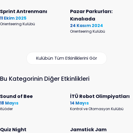
Sprint Antrenmanı
Pazar Parkurları:
11 Ekim 2025
Kınalıada
Orienteering Kulübü
24 Kasım 2024
Orienteering Kulübü
Kulübün Tüm Etkinliklerini Gör
Bu Kategorinin Diğer Etkinlikleri
Sound of Bee
İTÜ Robot Olimpiyatları
18 Mayıs
14 Mayıs
itüöder
Kontrol ve Otomasyon Kulübü
Quiz Night
Jamstick Jam