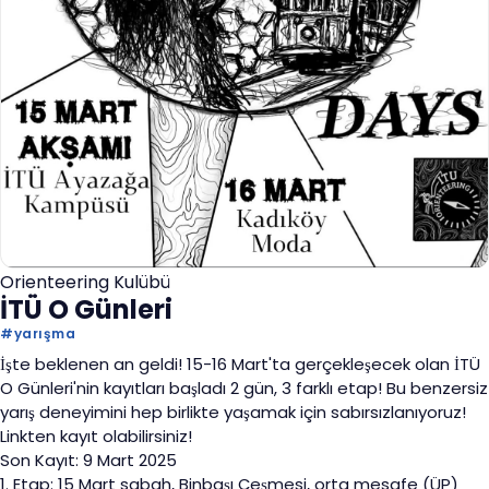
Orienteering Kulübü
İTÜ O Günleri
#
yarışma
İşte beklenen an geldi! 15-16 Mart'ta gerçekleşecek olan İTÜ
O Günleri'nin kayıtları başladı 2 gün, 3 farklı etap! Bu benzersiz
yarış deneyimini hep birlikte yaşamak için sabırsızlanıyoruz!
Linkten kayıt olabilirsiniz!
Son Kayıt: 9 Mart 2025
1. Etap: 15 Mart sabah, Binbaşı Çeşmesi, orta mesafe (ÜP)