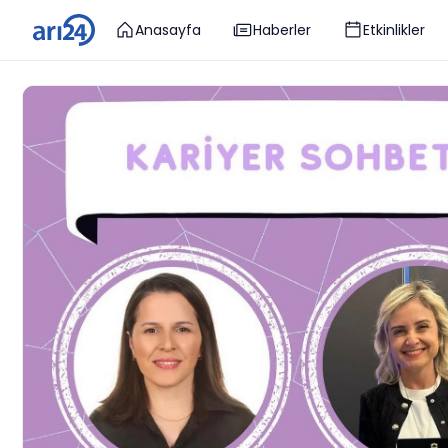
Anasayfa
Haberler
Etkinlikler