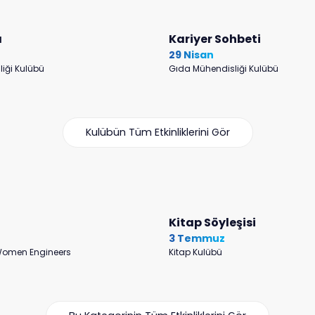
a
Kariyer Sohbeti
29 Nisan
iği Kulübü
Gıda Mühendisliği Kulübü
Kulübün Tüm Etkinliklerini Gör
Kitap Söyleşisi
3 Temmuz
 Women Engineers
Kitap Kulübü