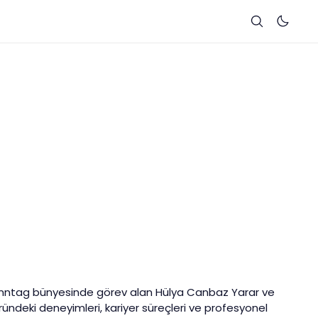
enntag bünyesinde görev alan Hülya Canbaz Yarar ve
ründeki deneyimleri, kariyer süreçleri ve profesyonel