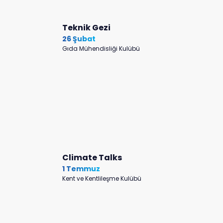
Teknik Gezi
26 Şubat
Gıda Mühendisliği Kulübü
Climate Talks
1 Temmuz
Kent ve Kentlileşme Kulübü