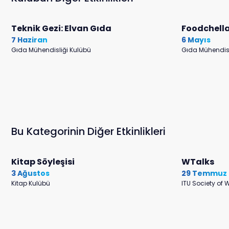
Teknik Gezi: Elvan Gıda
Foodchell
7 Haziran
6 Mayıs
Gıda Mühendisliği Kulübü
Gıda Mühendisl
Bu Kategorinin Diğer Etkinlikleri
Kitap Söyleşisi
WTalks
3 Ağustos
29 Temmuz
Kitap Kulübü
ITU Society of