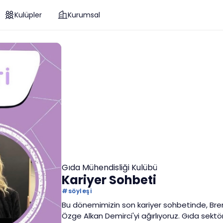
Kulüpler
Kurumsal
Gıda Mühendisliği Kulübü
Kariyer Sohbeti
#
söyleşi
Bu dönemimizin son kariyer sohbetinde, Br
Özge Alkan Demirci'yi ağırlıyoruz. Gıda sektö