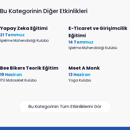
Bu Kategorinin Diğer Etkinlikleri
Yapay Zeka Eğitimi
E-Ticaret ve Girişimcilik
21 Temmuz
Eğitimi
İşletme Mühendisliği Kulübü
14 Temmuz
İşletme Mühendisliği Kulübü
Bee Bikers Teorik Eğitim
Meet A Monk
19 Haziran
13 Haziran
İTÜ Motosiklet Kulübü
Yoga Kulübü
Bu Kategorinin Tüm Etkinliklerini Gör