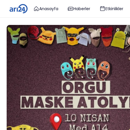
Anasayfa
Haberler
Etkinlikler