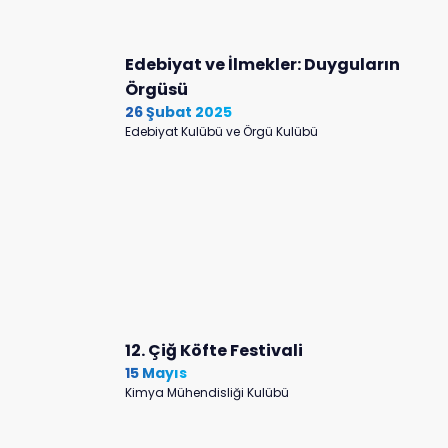
Edebiyat ve İlmekler: Duyguların
Örgüsü
26 Şubat 2025
Edebiyat Kulübü ve Örgü Kulübü
12. Çiğ Köfte Festivali
15 Mayıs
Kimya Mühendisliği Kulübü