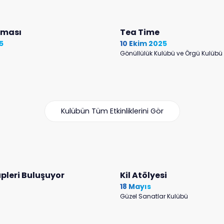
şması
Tea Time
5
10 Ekim 2025
Gönüllülük Kulübü ve Örgü Kulübü
Kulübün Tüm Etkinliklerini Gör
pleri Buluşuyor
Kil Atölyesi
18 Mayıs
Güzel Sanatlar Kulübü