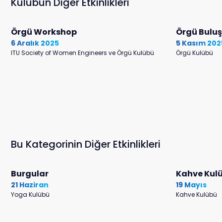
Kulübün Diğer Etkinlikleri
Örgü Workshop
Örgü Bulu
6 Aralık 2025
5 Kasım 202
ITU Society of Women Engineers ve Örgü Kulübü
Örgü Kulübü
Bu Kategorinin Diğer Etkinlikleri
Burgular
Kahve Kulü
21 Haziran
19 Mayıs
Yoga Kulübü
Kahve Kulübü