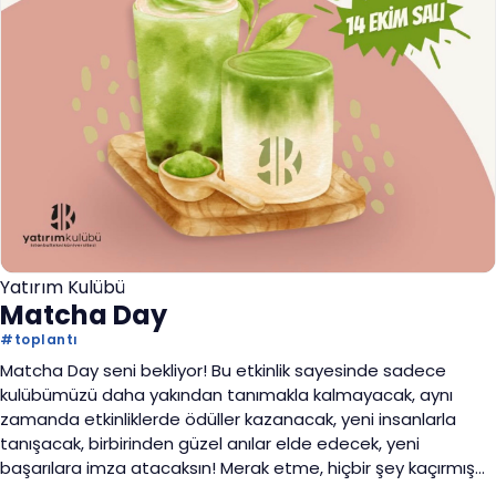
Yatırım Kulübü
Matcha Day
#
toplantı
Matcha Day seni bekliyor! Bu etkinlik sayesinde sadece
kulübümüzü daha yakından tanımakla kalmayacak, aynı
zamanda etkinliklerde ödüller kazanacak, yeni insanlarla
tanışacak, birbirinden güzel anılar elde edecek, yeni
başarılara imza atacaksın! Merak etme, hiçbir şey kaçırmış
değilsin. Seni de aramızda görmek için sabırsızlanıyoruz!