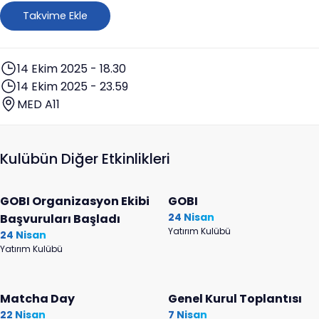
Takvime Ekle
14 Ekim 2025 - 18.30
14 Ekim 2025 - 23.59
MED A11
Kulübün Diğer Etkinlikleri
GOBI Organizasyon Ekibi
GOBI
24 Nisan
Başvuruları Başladı
Yatırım Kulübü
24 Nisan
Yatırım Kulübü
Matcha Day
Genel Kurul Toplantısı
22 Nisan
7 Nisan