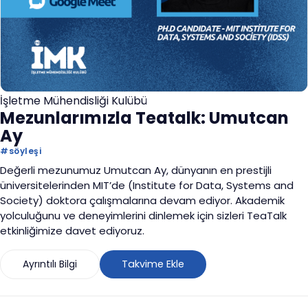
İşletme Mühendisliği Kulübü
Mezunlarımızla Teatalk: Umutcan
Ay
#
söyleşi
Değerli mezunumuz Umutcan Ay, dünyanın en prestijli
üniversitelerinden MIT’de (Institute for Data, Systems and
Society) doktora çalışmalarına devam ediyor. Akademik
yolculuğunu ve deneyimlerini dinlemek için sizleri TeaTalk
etkinliğimize davet ediyoruz.
Ayrıntılı Bilgi
Takvime Ekle