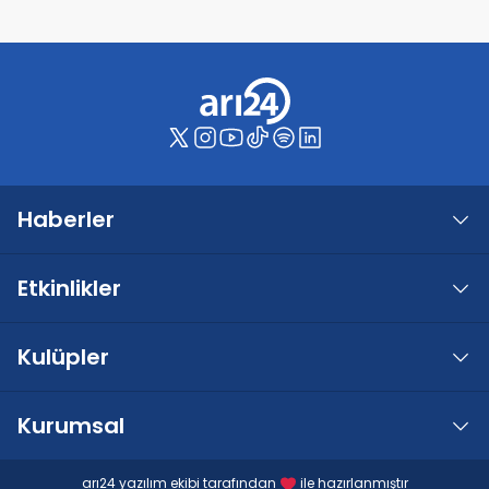
Haberler
Etkinlikler
Kulüpler
Kurumsal
arı24 yazılım ekibi tarafından
ile hazırlanmıştır