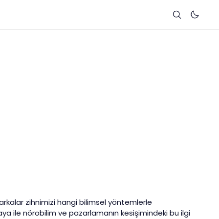
Markalar zihnimizi hangi bilimsel yöntemlerle
a ile nörobilim ve pazarlamanın kesişimindeki bu ilgi