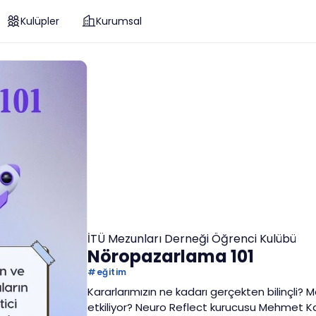
Kulüpler
Kurumsal
İTÜ Mezunları Derneği Öğrenci Kulübü
Nöropazarlama 101
#
eğitim
Kararlarımızın ne kadarı gerçekten bilinçli? 
etkiliyor? Neuro Reflect kurucusu Mehmet Kay