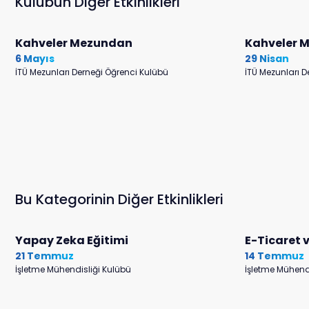
Kulübün Diğer Etkinlikleri
Kahveler Mezundan
Kahveler 
6 Mayıs
29 Nisan
İTÜ Mezunları Derneği Öğrenci Kulübü
İTÜ Mezunları D
Bu Kategorinin Diğer Etkinlikleri
Yapay Zeka Eğitimi
E-Ticaret v
21 Temmuz
14 Temmuz
İşletme Mühendisliği Kulübü
İşletme Mühend