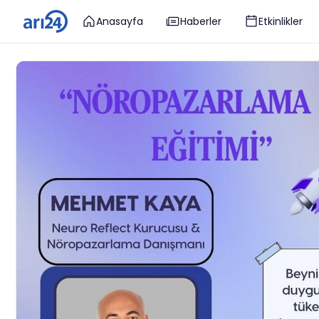
Anasayfa
Haberler
Etkinlikler