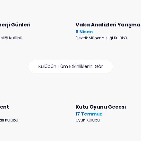
nerji Günleri
Vaka Analizleri Yarışma
6 Nisan
isliği Kulübü
Elektrik Mühendisliği Kulübü
Kulübün Tüm Etkinliklerini Gör
vent
Kutu Oyunu Gecesi
17 Temmuz
arı Kulübü
Oyun Kulübü