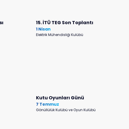
sı
15. İTÜ TEG Son Toplantı
1 Nisan
Elektrik Mühendisliği Kulübü
Kutu Oyunları Günü
7 Temmuz
Gönüllülük Kulübü ve Oyun Kulübü