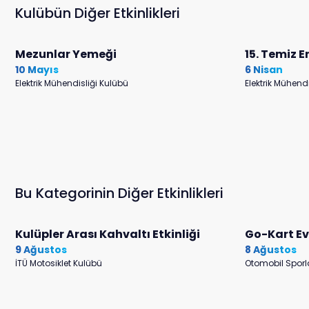
Kulübün Diğer Etkinlikleri
Mezunlar Yemeği
15. Temiz E
10 Mayıs
6 Nisan
Elektrik Mühendisliği Kulübü
Elektrik Mühend
Bu Kategorinin Diğer Etkinlikleri
Kulüpler Arası Kahvaltı Etkinliği
Go-Kart E
9 Ağustos
8 Ağustos
İTÜ Motosiklet Kulübü
Otomobil Sporl