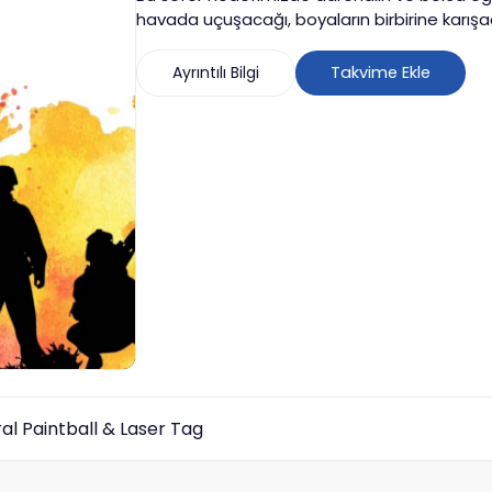
havada uçuşacağı, boyaların birbirine karışac
çıkaracağız.
Ayrıntılı Bilgi
Takvime Ekle
al Paintball & Laser Tag