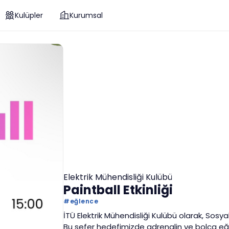
Kulüpler
Kurumsal
Elektrik Mühendisliği Kulübü
Paintball Etkinliği
#
eğlence
İTÜ Elektrik Mühendisliği Kulübü olarak, Sosya
Bu sefer hedefimizde adrenalin ve bolca eğle