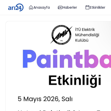
Anasayfa
Haberler
Etkinlikler