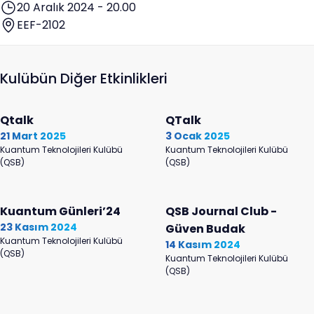
20 Aralık 2024 - 20.00
EEF-2102
Kulübün Diğer Etkinlikleri
Qtalk
QTalk
21 Mart 2025
3 Ocak 2025
Kuantum Teknolojileri Kulübü
Kuantum Teknolojileri Kulübü
(QSB)
(QSB)
Kuantum Günleri’24
QSB Journal Club -
23 Kasım 2024
Güven Budak
Kuantum Teknolojileri Kulübü
14 Kasım 2024
(QSB)
Kuantum Teknolojileri Kulübü
(QSB)