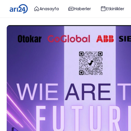
Anasayfa
Haberler
Etkinlikler