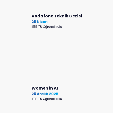
Vodafone Teknik Gezisi
28 Nisan
IEEE İTÜ Öğrenci Kolu
Women in AI
26 Aralık 2025
IEEE İTÜ Öğrenci Kolu