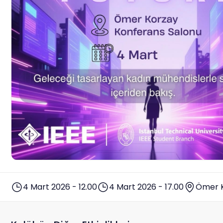
4 Mart 2026 - 12.00
4 Mart 2026 - 17.00
Ömer K