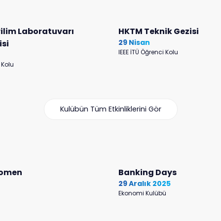
ilim Laboratuvarı
HKTM Teknik Gezisi
29 Nisan
isi
IEEE İTÜ Öğrenci Kolu
 Kolu
Kulübün Tüm Etkinliklerini Gör
Women
Banking Days
29 Aralık 2025
Ekonomi Kulübü