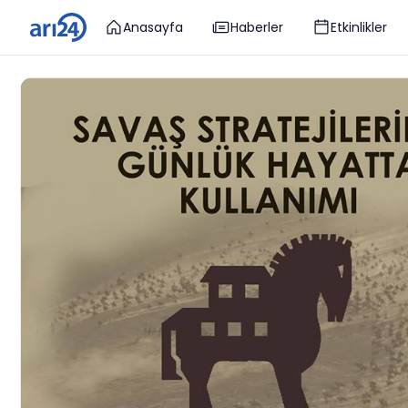
Anasayfa
Haberler
Etkinlikler