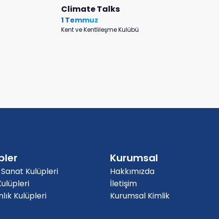
Climate Talks
1 Temmuz
Kent ve Kentlileşme Kulübü
pler
Kurumsal
 Sanat Kulüpleri
Hakkımızda
ulüpleri
İletişim
ık Kulüpleri
Kurumsal Kimlik