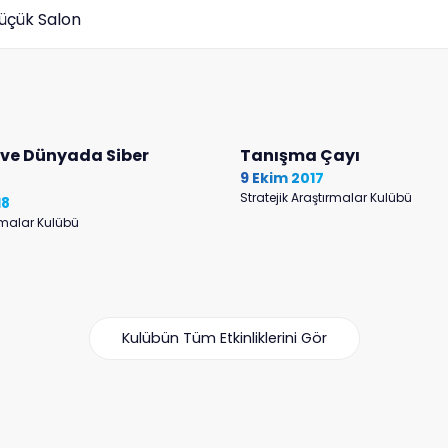
üçük Salon
 ve Dünyada Siber
Tanışma Çayı
9 Ekim 2017
Stratejik Araştırmalar Kulübü
18
ırmalar Kulübü
Kulübün Tüm Etkinliklerini Gör