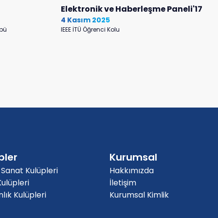
Elektronik ve Haberleşme Paneli'17
4 Kasım 2025
übü
IEEE İTÜ Öğrenci Kolu
pler
Kurumsal
 Sanat Kulüpleri
Hakkımızda
ulüpleri
İletişim
ık Kulüpleri
Kurumsal Kimlik