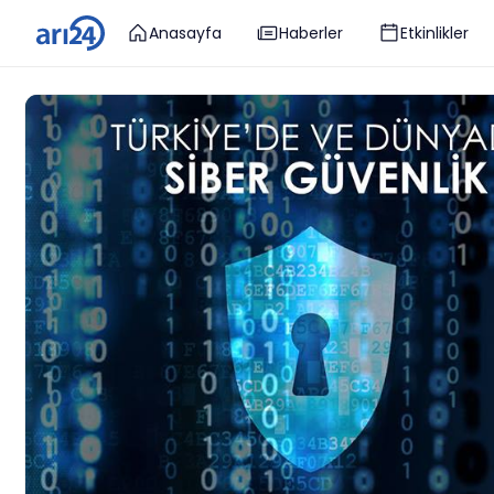
Anasayfa
Haberler
Etkinlikler