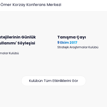
 Ömer Korzay Konferans Merkezi
tejilerinin Günlük
Tanışma Çayı
9 Ekim 2017
llanımı' Söyleşisi
Stratejik Araştırmalar Kulübü
ırmalar Kulübü
Kulübün Tüm Etkinliklerini Gör