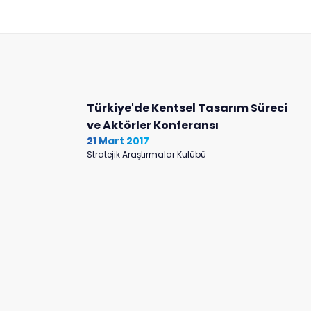
Türkiye'de Kentsel Tasarım Süreci
ve Aktörler Konferansı
21 Mart 2017
Stratejik Araştırmalar Kulübü