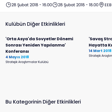
28 Şubat 2018 - 16.00
28 Şubat 2018 - 18.00
EEB
Kulübün Diğer Etkinlikleri
'Orta Asya'da Sovyetler Dönemi
'Savaş Stra
Sonrası Yeniden Yapılanma'
Hayatta Ku
14 Mart 2018
Konferansı
Stratejik Araşt
4 Mayıs 2018
Stratejik Araştırmalar Kulübü
Bu Kategorinin Diğer Etkinlikleri