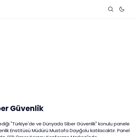
er Güvenlik
ediği "Türkiye'de ve Dünyada Siber Güvenlik" konulu panele
lik Enstitüsü Müdürü Mustafa Dayığolu katılacaktır. Panel