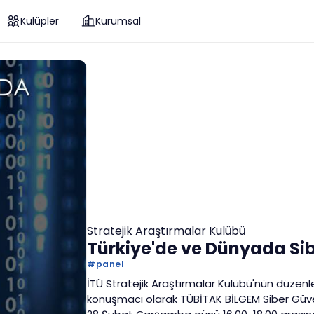
Kulüpler
Kurumsal
Stratejik Araştırmalar Kulübü
Türkiye'de ve Dünyada Sib
#
panel
İTÜ Stratejik Araştırmalar Kulübü'nün düzenl
konuşmacı olarak TÜBİTAK BİLGEM Siber Güven