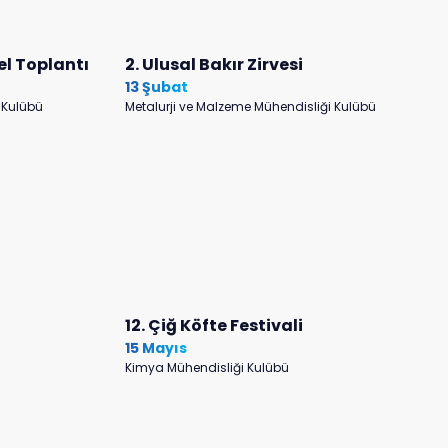
el Toplantı
2. Ulusal Bakır Zirvesi
13 Şubat
 Kulübü
Metalurji ve Malzeme Mühendisliği Kulübü
12. Çiğ Köfte Festivali
15 Mayıs
Kimya Mühendisliği Kulübü