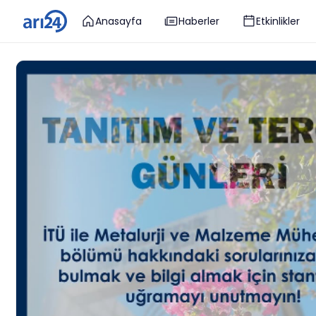
Anasayfa
Haberler
Etkinlikler