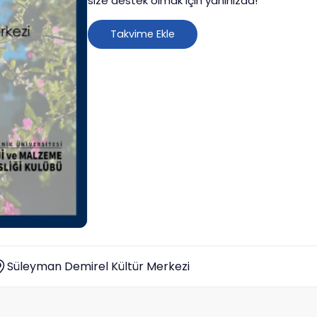
size destek olmak için yanınızda!
Takvime Ekle
Süleyman Demirel Kültür Merkezi