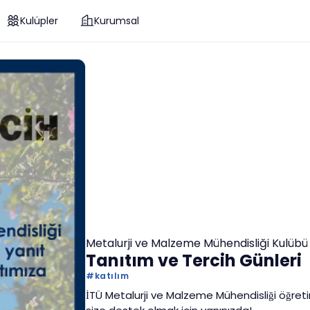
Kulüpler
Kurumsal
Metalurji ve Malzeme Mühendisliği Kulübü
Tanıtım ve Tercih Günleri
#
katılım
İTÜ Metalurji ve Malzeme Mühendisliği öğre