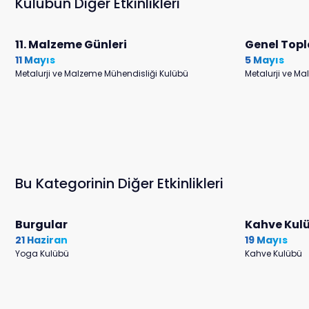
Kulübün Diğer Etkinlikleri
11. Malzeme Günleri
Genel Topl
11 Mayıs
5 Mayıs
Metalurji ve Malzeme Mühendisliği Kulübü
Metalurji ve M
Bu Kategorinin Diğer Etkinlikleri
Burgular
Kahve Kulü
21 Haziran
19 Mayıs
Yoga Kulübü
Kahve Kulübü