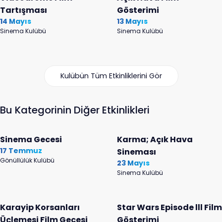
Tartışması
Gösterimi
14 Mayıs
13 Mayıs
Sinema Kulübü
Sinema Kulübü
Kulübün Tüm Etkinliklerini Gör
Bu Kategorinin Diğer Etkinlikleri
Sinema Gecesi
Karma; Açık Hava
17 Temmuz
Sineması
Gönüllülük Kulübü
23 Mayıs
Sinema Kulübü
Karayip Korsanları
Star Wars Episode lll Film
Üçlemesi Film Gecesi
Gösterimi