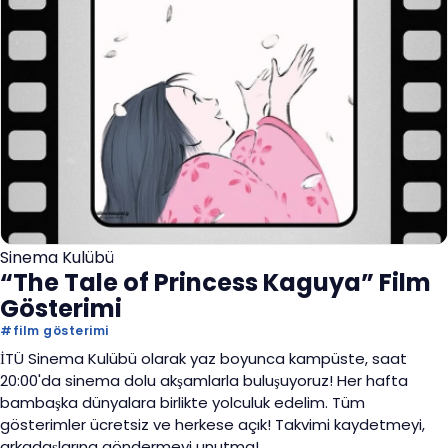
Sinema Kulübü
“The Tale of Princess Kaguya” Film
Gösterimi
#
film gösterimi
İTÜ Sinema Kulübü olarak yaz boyunca kampüste, saat
20:00'da sinema dolu akşamlarla buluşuyoruz! Her hafta
bambaşka dünyalara birlikte yolculuk edelim. Tüm
gösterimler ücretsiz ve herkese açık! Takvimi kaydetmeyi,
arkadaşlarına göndermeyi unutma!