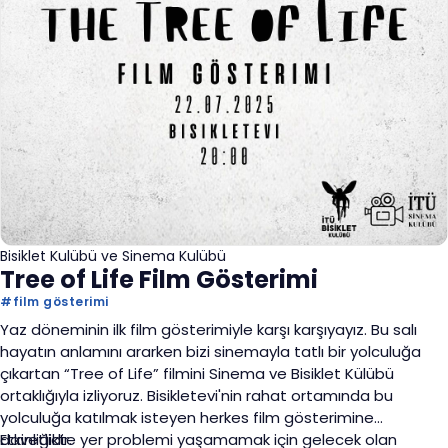
Bisiklet Kulübü ve Sinema Kulübü
Tree of Life Film Gösterimi
#
film gösterimi
Yaz döneminin ilk film gösterimiyle karşı karşıyayız. Bu salı
hayatın anlamını ararken bizi sinemayla tatlı bir yolculuğa
çıkartan “Tree of Life” filmini Sinema ve Bisiklet Külübü
ortaklığıyla izliyoruz. Bisikletevi'nin rahat ortamında bu
yolculuğa katılmak isteyen herkes film gösterimine
davetlidir.
Etkinliğikte yer problemi yaşamamak için gelecek olan