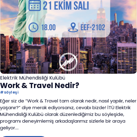
Elektrik Mühendisliği Kulübü
Work & Travel Nedir?
#
söyleşi
Eğer siz de “Work & Travel tam olarak nedir, nasıl yapılır, neler
yaşanır?” diye merak ediyorsanız, cevabı bizde! İTÜ Elektrik
Mühendisliği Kulübü olarak düzenlediğimiz bu söyleşide,
programı deneyimlemiş arkadaşlarımız sizlerle bir araya
geliyor.
Tüm sorularınızı yanıtlayacak, deneyimlerini ve püf noktalarını