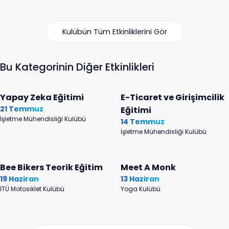
Kulübün Tüm Etkinliklerini Gör
Bu Kategorinin Diğer Etkinlikleri
Yapay Zeka Eğitimi
E-Ticaret ve Girişimcilik
21 Temmuz
Eğitimi
İşletme Mühendisliği Kulübü
14 Temmuz
İşletme Mühendisliği Kulübü
Bee Bikers Teorik Eğitim
Meet A Monk
19 Haziran
13 Haziran
İTÜ Motosiklet Kulübü
Yoga Kulübü